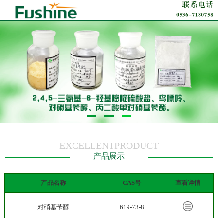
EXCELLENTPRODUCT
产品展示
产品名称
CAS号
查看详情
对硝基苄醇
619-73-8