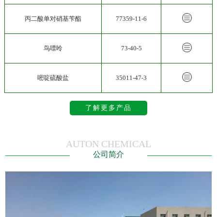
丙二酸单对硝基苄酯
77359-11-6
鸟嘌呤
73-40-5
嘧啶硫酸盐
35011-47-3
了解更多产品
AUTON CHEMICAL
公司简介