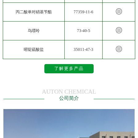
丙二酸单对硝基苄酯
77359-11-6
鸟嘌呤
73-40-5
嘧啶硫酸盐
35011-47-3
了解更多产品
AUTON CHEMICAL
公司简介