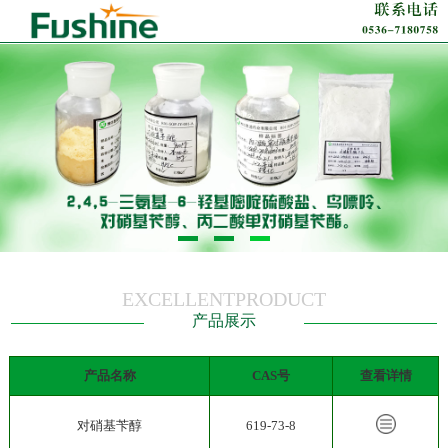
EXCELLENTPRODUCT
产品展示
产品名称
CAS号
查看详情
对硝基苄醇
619-73-8