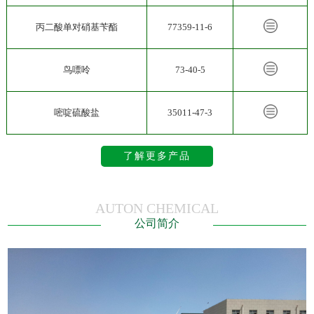
丙二酸单对硝基苄酯
77359-11-6
鸟嘌呤
73-40-5
嘧啶硫酸盐
35011-47-3
了解更多产品
AUTON CHEMICAL
公司简介