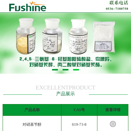
EXCELLENTPRODUCT
产品展示
产品名称
CAS号
查看详情
对硝基苄醇
619-73-8