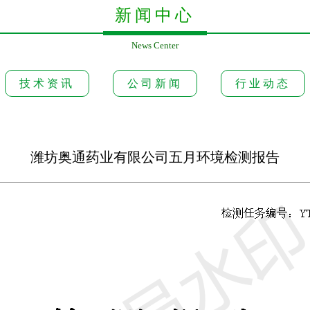
新闻中心
News Center
技术资讯
公司新闻
行业动态
潍坊奥通药业有限公司五月环境检测报告