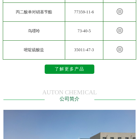
丙二酸单对硝基苄酯
77359-11-6
鸟嘌呤
73-40-5
嘧啶硫酸盐
35011-47-3
了解更多产品
AUTON CHEMICAL
公司简介