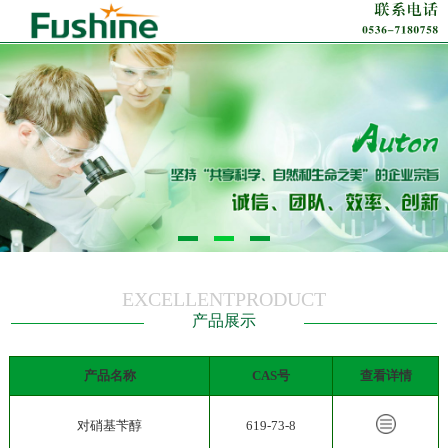
EXCELLENTPRODUCT
产品展示
产品名称
CAS号
查看详情
对硝基苄醇
619-73-8