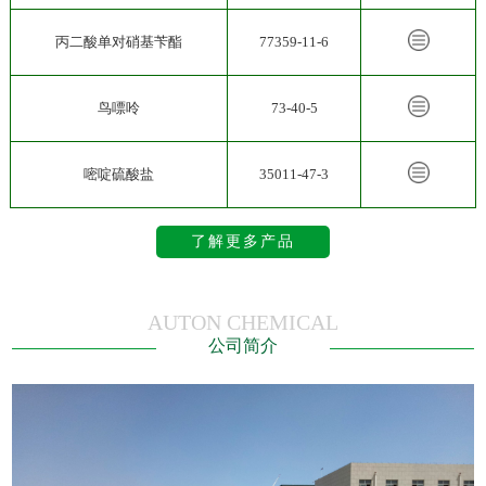
丙二酸单对硝基苄酯
77359-11-6
鸟嘌呤
73-40-5
嘧啶硫酸盐
35011-47-3
了解更多产品
AUTON CHEMICAL
公司简介