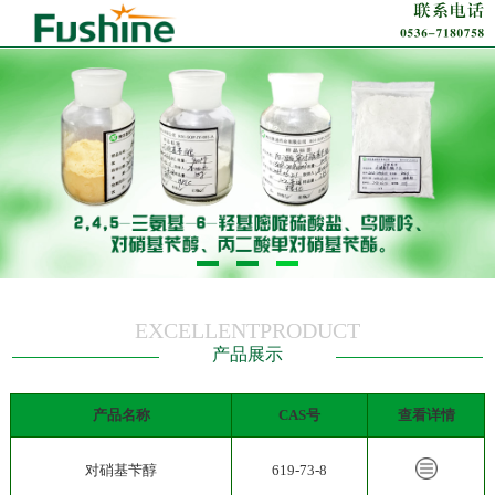
EXCELLENTPRODUCT
产品展示
产品名称
CAS号
查看详情
对硝基苄醇
619-73-8