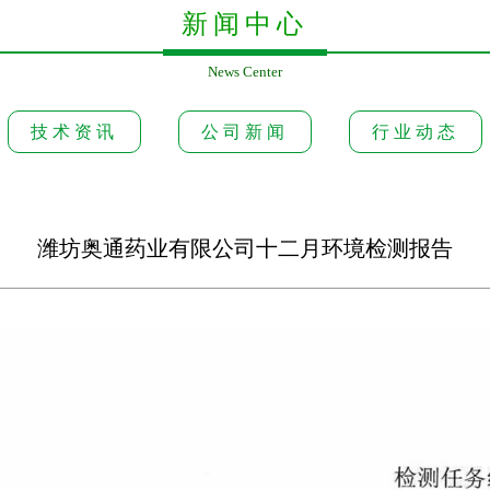
新闻中心
News Center
技术资讯
公司新闻
行业动态
潍坊奥通药业有限公司十二月环境检测报告