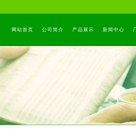
网站首页
公司简介
产品展示
新闻中心