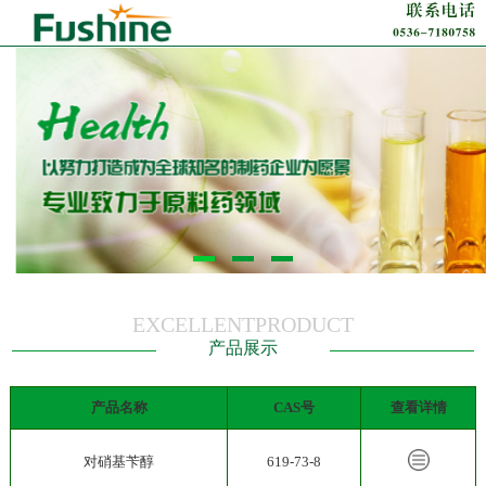
EXCELLENTPRODUCT
产品展示
产品名称
CAS号
查看详情
对硝基苄醇
619-73-8