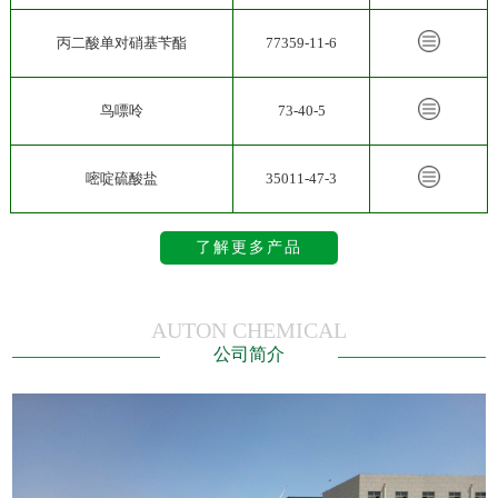
丙二酸单对硝基苄酯
77359-11-6
鸟嘌呤
73-40-5
嘧啶硫酸盐
35011-47-3
了解更多产品
AUTON CHEMICAL
公司简介