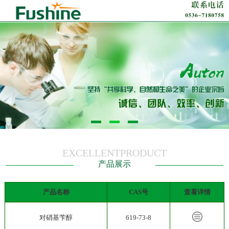
EXCELLENTPRODUCT
产品展示
产品名称
CAS号
查看详情
对硝基苄醇
619-73-8