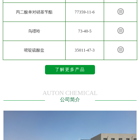
丙二酸单对硝基苄酯
77359-11-6
鸟嘌呤
73-40-5
嘧啶硫酸盐
35011-47-3
了解更多产品
AUTON CHEMICAL
公司简介