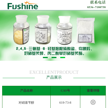
EXCELLENTPRODUCT
产品展示
产品名称
CAS号
查看详情
对硝基苄醇
619-73-8