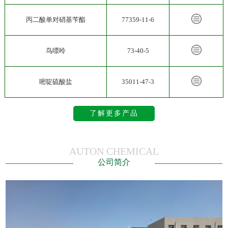
丙二酸单对硝基苄酯
77359-11-6
鸟嘌呤
73-40-5
嘧啶硫酸盐
35011-47-3
了解更多产品
AUTON CHEMICAL
公司简介