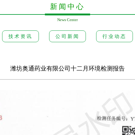
新闻中心
News Center
技术资讯
公司新闻
行业动态
潍坊奥通药业有限公司十二月环境检测报告