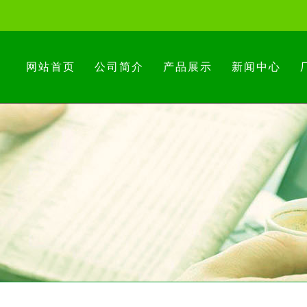
网站首页
公司简介
产品展示
新闻中心