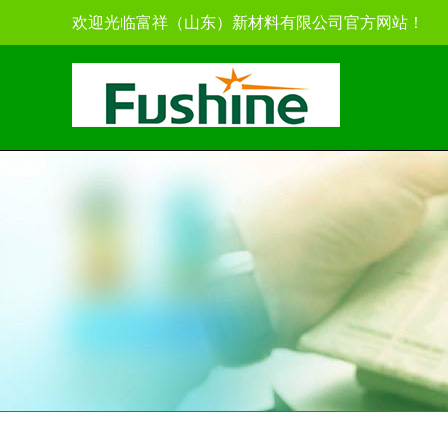
欢迎光临富祥（山东）新材料有限公司官方网站！