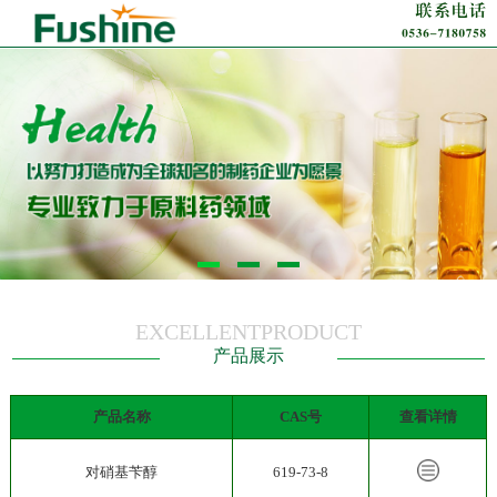
EXCELLENTPRODUCT
产品展示
产品名称
CAS号
查看详情
对硝基苄醇
619-73-8