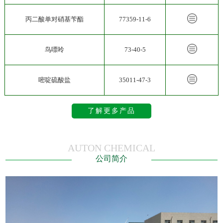
丙二酸单对硝基苄酯
77359-11-6
鸟嘌呤
73-40-5
嘧啶硫酸盐
35011-47-3
了解更多产品
AUTON CHEMICAL
公司简介