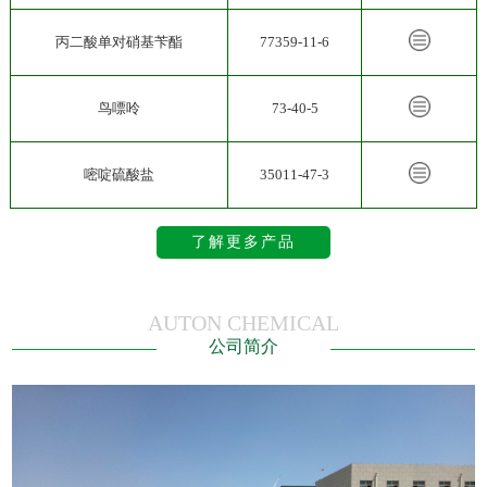
丙二酸单对硝基苄酯
77359-11-6
鸟嘌呤
73-40-5
嘧啶硫酸盐
35011-47-3
了解更多产品
AUTON CHEMICAL
公司简介