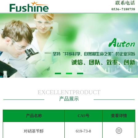
EXCELLENTPRODUCT
产品展示
产品名称
CAS号
查看详情
对硝基苄醇
619-73-8